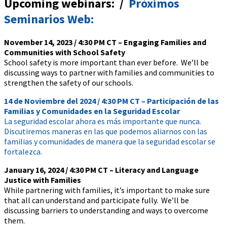
Upcoming webinars: /
Próximos
Seminarios Web:
November 14, 2023 / 4:30 PM CT – Engaging Families and
Communities with School Safety
School safety is more important than ever before. We’ll be
discussing ways to partner with families and communities to
strengthen the safety of our schools.
14 de Noviembre del 2024 / 4:30 PM CT – Participación de las
Familias y Comunidades en la Seguridad Escolar
La seguridad escolar ahora es más importante que nunca.
Discutiremos maneras en las que podemos aliarnos con las
familias y comunidades de manera que la seguridad escolar se
fortalezca.
January 16, 2024 / 4:30 PM CT – Literacy and Language
Justice with Families
While partnering with families, it’s important to make sure
that all can understand and participate fully. We’ll be
discussing barriers to understanding and ways to overcome
them.